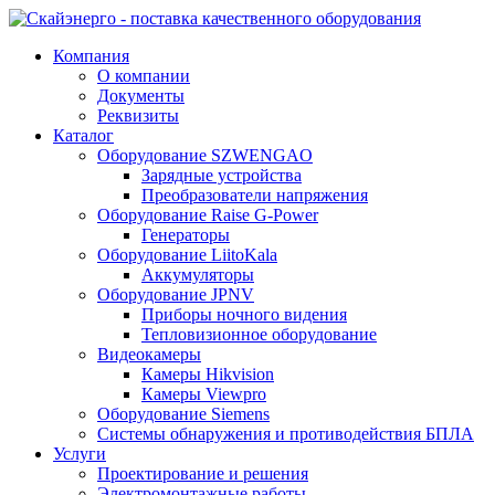
Компания
О компании
Документы
Реквизиты
Каталог
Оборудование SZWENGAO
Зарядные устройства
Преобразователи напряжения
Оборудование Raise G-Power
Генераторы
Оборудование LiitoKala
Аккумуляторы
Оборудование JPNV
Приборы ночного видения
Тепловизионное оборудование
Видеокамеры
Камеры Hikvision
Камеры Viewpro
Оборудование Siemens
Системы обнаружения и противодействия БПЛА
Услуги
Проектирование и решения
Электромонтажные работы