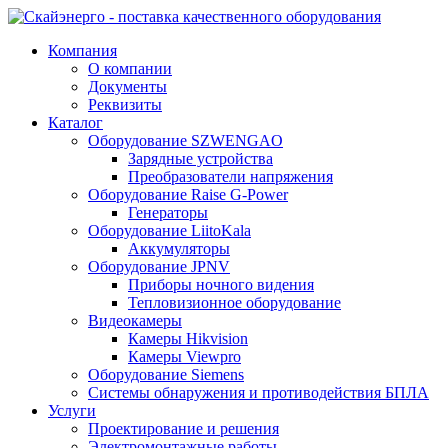
Компания
О компании
Документы
Реквизиты
Каталог
Оборудование SZWENGAO
Зарядные устройства
Преобразователи напряжения
Оборудование Raise G-Power
Генераторы
Оборудование LiitoKala
Аккумуляторы
Оборудование JPNV
Приборы ночного видения
Тепловизионное оборудование
Видеокамеры
Камеры Hikvision
Камеры Viewpro
Оборудование Siemens
Системы обнаружения и противодействия БПЛА
Услуги
Проектирование и решения
Электромонтажные работы