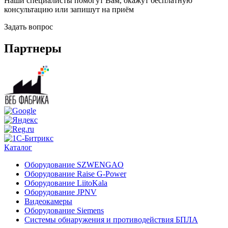
Наши специалисты помогут Вам, окажут бесплатную
консультацию или запишут на приём
Задать вопрос
Партнеры
Каталог
Оборудование SZWENGAO
Оборудование Raise G-Power
Оборудование LiitoKala
Оборудование JPNV
Видеокамеры
Оборудование Siemens
Системы обнаружения и противодействия БПЛА