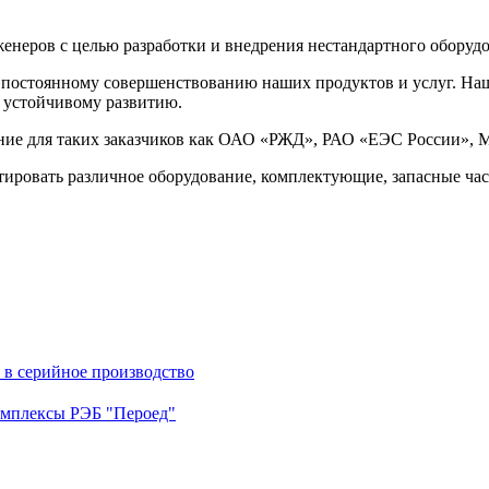
енеров с целью разработки и внедрения нестандартного оборуд
 постоянному совершенствованию наших продуктов и услуг. На
и устойчивому развитию.
ание для таких заказчиков как ОАО «РЖД», РАО «ЕЭС России», 
ировать различное оборудование, комплектующие, запасные част
в серийное производство
омплексы РЭБ "Пероед"