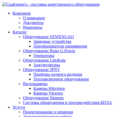
Компания
О компании
Документы
Реквизиты
Каталог
Оборудование SZWENGAO
Зарядные устройства
Преобразователи напряжения
Оборудование Raise G-Power
Генераторы
Оборудование LiitoKala
Аккумуляторы
Оборудование JPNV
Приборы ночного видения
Тепловизионное оборудование
Видеокамеры
Камеры Hikvision
Камеры Viewpro
Оборудование Siemens
Системы обнаружения и противодействия БПЛА
Услуги
Проектирование и решения
Электромонтажные работы